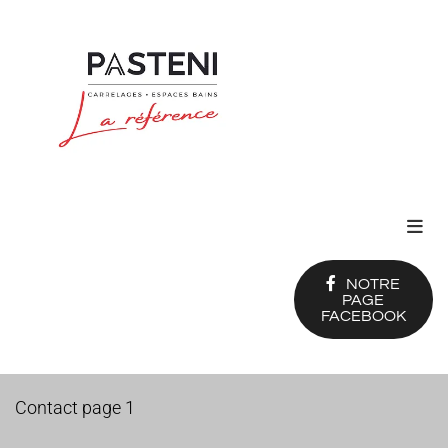
Accéder au contenu
NOTRE
PAGE
FACEBOOK
Contact page 1