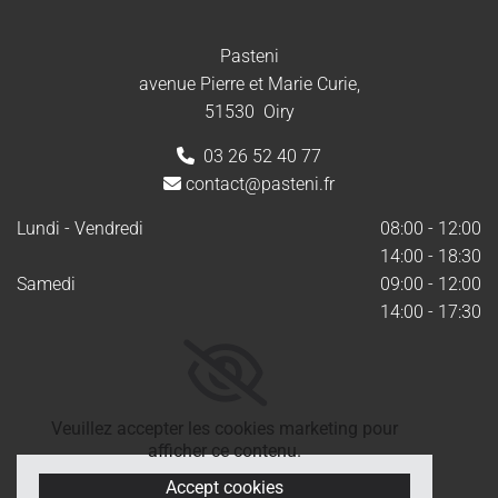
Pasteni
avenue Pierre et Marie Curie,
51530 Oiry
03 26 52 40 77

contact@pasteni.fr

Lundi - Vendredi
08:00 - 12:00
14:00 - 18:30
Samedi
09:00 - 12:00
14:00 - 17:30
Veuillez accepter les cookies marketing pour
afficher ce contenu.
Accept cookies